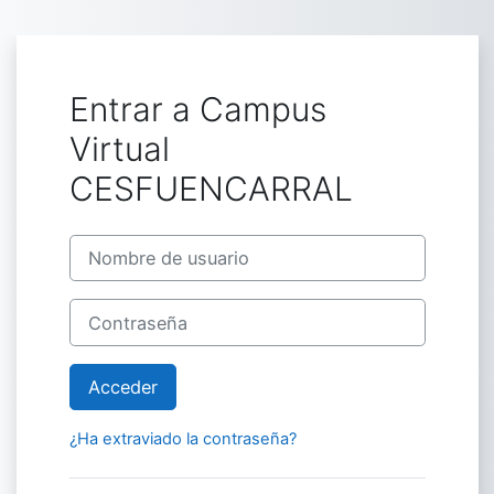
Salta al contenido principal
Entrar a Campus
Virtual
CESFUENCARRAL
Nombre de usuario
Contraseña
Acceder
¿Ha extraviado la contraseña?