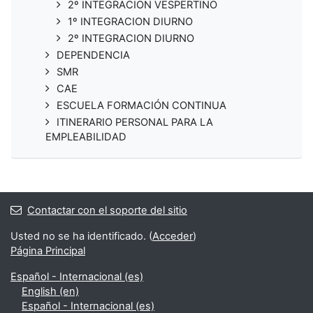
2º INTEGRACION VESPERTINO
1º INTEGRACION DIURNO
2º INTEGRACION DIURNO
DEPENDENCIA
SMR
CAE
ESCUELA FORMACIÓN CONTINUA
ITINERARIO PERSONAL PARA LA
EMPLEABILIDAD
Contactar con el soporte del sitio
Usted no se ha identificado. (
Acceder
)
Página Principal
Español - Internacional ‎(es)‎
English ‎(en)‎
Español - Internacional ‎(es)‎