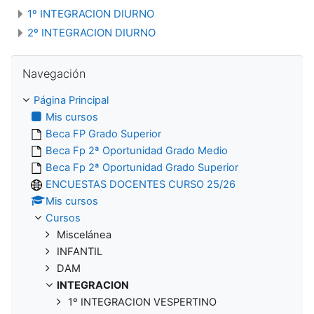
1º INTEGRACION DIURNO
2º INTEGRACION DIURNO
Salta Navegación
Navegación
Página Principal
Mis cursos
Beca FP Grado Superior
Beca Fp 2ª Oportunidad Grado Medio
Beca Fp 2ª Oportunidad Grado Superior
ENCUESTAS DOCENTES CURSO 25/26
Mis cursos
Cursos
Miscelánea
INFANTIL
DAM
INTEGRACION
1º INTEGRACION VESPERTINO