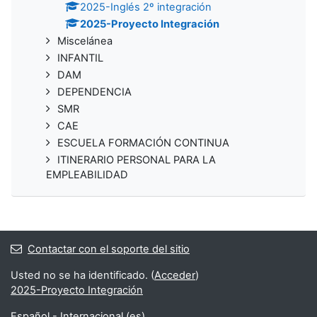
2025-Inglés 2º integración
2025-Proyecto Integración
Miscelánea
INFANTIL
DAM
DEPENDENCIA
SMR
CAE
ESCUELA FORMACIÓN CONTINUA
ITINERARIO PERSONAL PARA LA
EMPLEABILIDAD
Contactar con el soporte del sitio
Usted no se ha identificado. (
Acceder
)
2025-Proyecto Integración
Español - Internacional ‎(es)‎