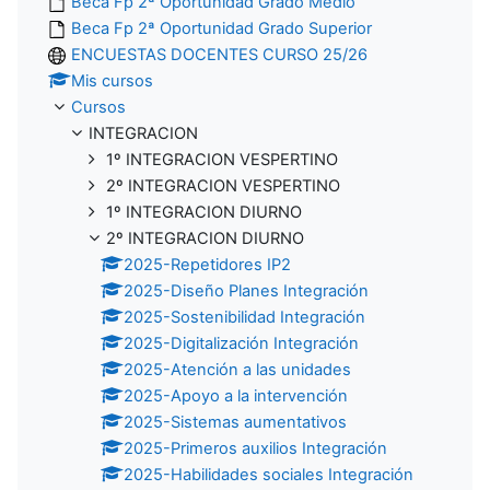
Beca Fp 2ª Oportunidad Grado Medio
Beca Fp 2ª Oportunidad Grado Superior
ENCUESTAS DOCENTES CURSO 25/26
Mis cursos
Cursos
INTEGRACION
1º INTEGRACION VESPERTINO
2º INTEGRACION VESPERTINO
1º INTEGRACION DIURNO
2º INTEGRACION DIURNO
2025-Repetidores IP2
2025-Diseño Planes Integración
2025-Sostenibilidad Integración
2025-Digitalización Integración
2025-Atención a las unidades
2025-Apoyo a la intervención
2025-Sistemas aumentativos
2025-Primeros auxilios Integración
2025-Habilidades sociales Integración