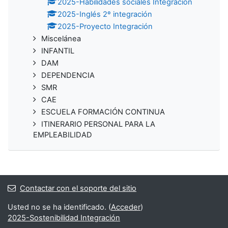
2025-Habilidades sociales Integración
2025-Inglés 2º integración
2025-Proyecto Integración
Miscelánea
INFANTIL
DAM
DEPENDENCIA
SMR
CAE
ESCUELA FORMACIÓN CONTINUA
ITINERARIO PERSONAL PARA LA
EMPLEABILIDAD
Contactar con el soporte del sitio
Usted no se ha identificado. (
Acceder
)
2025-Sostenibilidad Integración