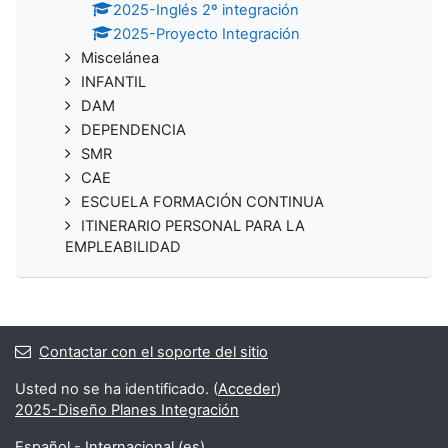
2025-Inglés 2º integración
2025-Proyecto Integración
Miscelánea
INFANTIL
DAM
DEPENDENCIA
SMR
CAE
ESCUELA FORMACIÓN CONTINUA
ITINERARIO PERSONAL PARA LA
EMPLEABILIDAD
Contactar con el soporte del sitio
Usted no se ha identificado. (
Acceder
)
2025-Diseño Planes Integración
Español - Internacional ‎(es)‎