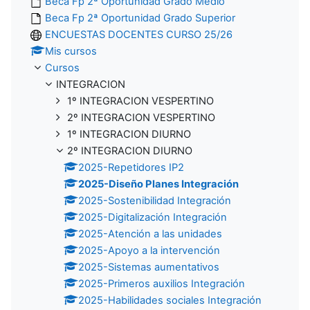
Beca Fp 2ª Oportunidad Grado Medio
Beca Fp 2ª Oportunidad Grado Superior
ENCUESTAS DOCENTES CURSO 25/26
Mis cursos
Cursos
INTEGRACION
1º INTEGRACION VESPERTINO
2º INTEGRACION VESPERTINO
1º INTEGRACION DIURNO
2º INTEGRACION DIURNO
2025-Repetidores IP2
2025-Diseño Planes Integración
2025-Sostenibilidad Integración
2025-Digitalización Integración
2025-Atención a las unidades
2025-Apoyo a la intervención
2025-Sistemas aumentativos
2025-Primeros auxilios Integración
2025-Habilidades sociales Integración