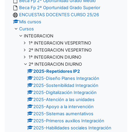
Beca Fp 2ª Oportunidad Grado Medio
Beca Fp 2ª Oportunidad Grado Superior
ENCUESTAS DOCENTES CURSO 25/26
Mis cursos
Cursos
INTEGRACION
1º INTEGRACION VESPERTINO
2º INTEGRACION VESPERTINO
1º INTEGRACION DIURNO
2º INTEGRACION DIURNO
2025-Repetidores IP2
2025-Diseño Planes Integración
2025-Sostenibilidad Integración
2025-Digitalización Integración
2025-Atención a las unidades
2025-Apoyo a la intervención
2025-Sistemas aumentativos
2025-Primeros auxilios Integración
2025-Habilidades sociales Integración