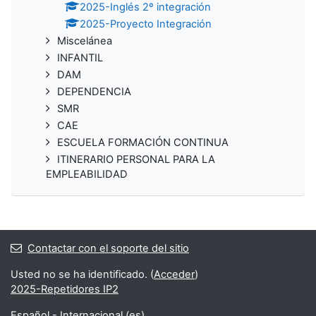
2025-Inglés 2º integración
2025-Proyecto Integración
Miscelánea
INFANTIL
DAM
DEPENDENCIA
SMR
CAE
ESCUELA FORMACIÓN CONTINUA
ITINERARIO PERSONAL PARA LA
EMPLEABILIDAD
Contactar con el soporte del sitio
Usted no se ha identificado. (
Acceder
)
2025-Repetidores IP2
Español - Internacional ‎(es)‎